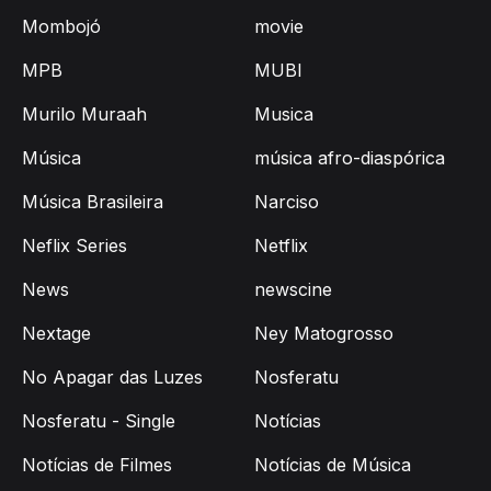
Mombojó
movie
MPB
MUBI
Murilo Muraah
Musica
Música
música afro-diaspórica
Música Brasileira
Narciso
Neflix Series
Netflix
News
newscine
Nextage
Ney Matogrosso
No Apagar das Luzes
Nosferatu
Nosferatu - Single
Notícias
Notícias de Filmes
Notícias de Música