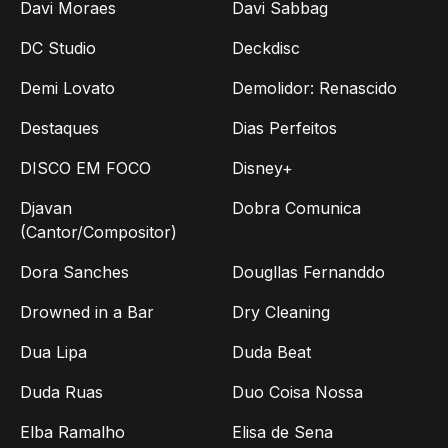
Davi Moraes
Davi Sabbag
DC Studio
Deckdisc
Demi Lovato
Demolidor: Renascido
Destaques
Dias Perfeitos
DISCO EM FOCO
Disney+
Djavan
Dobra Comunica
(Cantor/Compositor)
Dora Sanches
Dougllas Fernanddo
Drowned in a Bar
Dry Cleaning
Dua Lipa
Duda Beat
Duda Ruas
Duo Coisa Nossa
Elba Ramalho
Elisa de Sena