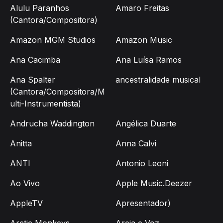
Alulu Paranhos
Amaro Freitas
(Cantora/Compositora)
Amazon MGM Studios
Amazon Music
Ana Cacimba
Ana Luísa Ramos
Ana Spalter
ancestralidade musical
(Cantora/Compositora/M
ulti-Instrumentista)
Andrucha Waddington
Angélica Duarte
Anitta
Anna Calvi
ANTI
Antonio Leoni
Ao Vivo
Apple Music.Deezer
AppleTV
Apresentador)
Arctic Monkeys
Areia e Voz