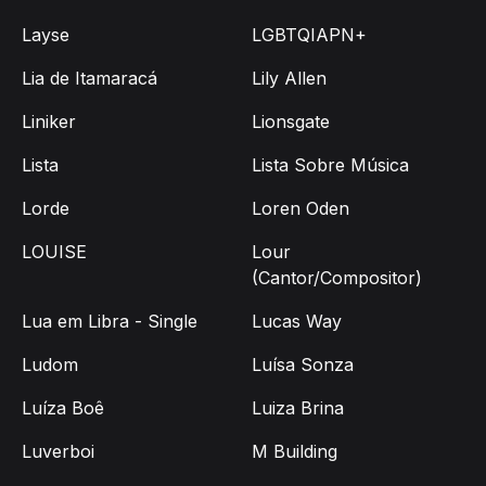
Layse
LGBTQIAPN+
Lia de Itamaracá
Lily Allen
Liniker
Lionsgate
Lista
Lista Sobre Música
Lorde
Loren Oden
LOUISE
Lour
(Cantor/Compositor)
Lua em Libra - Single
Lucas Way
Ludom
Luísa Sonza
Luíza Boê
Luiza Brina
Luverboi
M Building