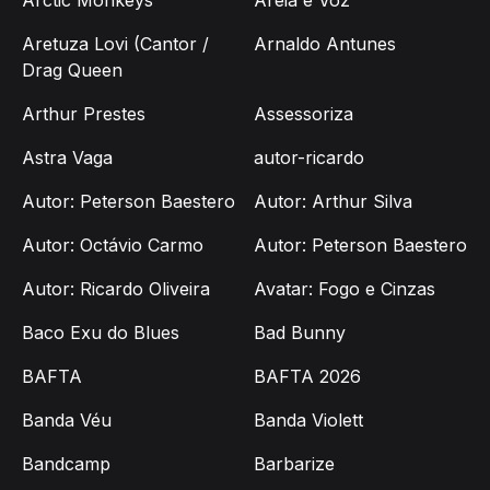
Aretuza Lovi (Cantor /
Arnaldo Antunes
Drag Queen
Arthur Prestes
Assessoriza
Astra Vaga
autor-ricardo
Autor: Peterson Baestero
Autor: Arthur Silva
Autor: Octávio Carmo
Autor: Peterson Baestero
Autor: Ricardo Oliveira
Avatar: Fogo e Cinzas
Baco Exu do Blues
Bad Bunny
BAFTA
BAFTA 2026
Banda Véu
Banda Violett
Bandcamp
Barbarize