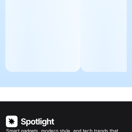
Smart gadgets, modern style, and tech trends that