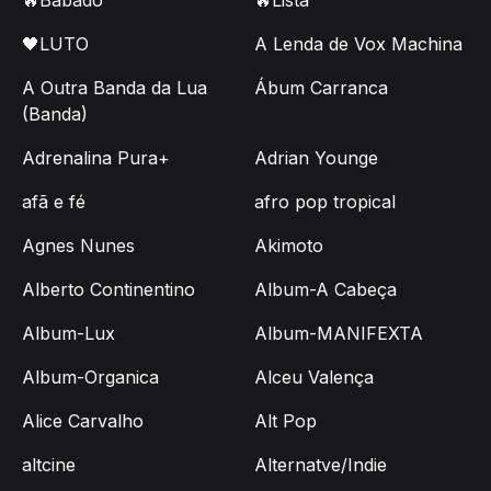
🖤LUTO
A Lenda de Vox Machina
A Outra Banda da Lua
Ábum Carranca
(Banda)
Adrenalina Pura+
Adrian Younge
afã e fé
afro pop tropical
Agnes Nunes
Akimoto
Alberto Continentino
Album-A Cabeça
Album-Lux
Album-MANIFEXTA
Album-Organica
Alceu Valença
Alice Carvalho
Alt Pop
altcine
Alternatve/Indie