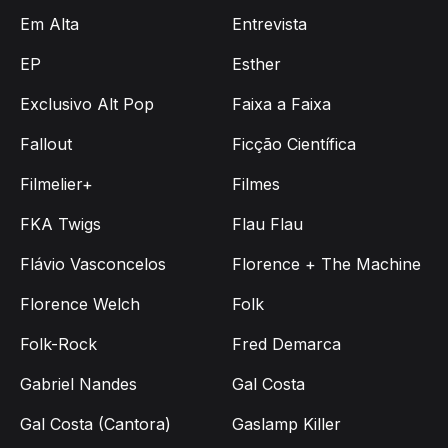
Em Alta
Entrevista
EP
Esther
Exclusivo Alt Pop
Faixa a Faixa
Fallout
Ficção Científica
Filmelier+
Filmes
FKA Twigs
Flau Flau
Flávio Vasconcelos
Florence + The Machine
Florence Welch
Folk
Folk-Rock
Fred Demarca
Gabriel Nandes
Gal Costa
Gal Costa (Cantora)
Gaslamp Killer