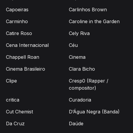
Capoeiras
Carlinhos Brown
Carminho
Caroline in the Garden
Catire Roso
Cely Riva
Cena Internacional
Céu
Chappell Roan
Cinema
Cinema Brasileiro
Clara Bicho
Clipe
Cresp0 (Rapper /
compositor)
critica
Curadoria
Cut Chemist
D’Água Negra (Banda)
Da Cruz
Daúde