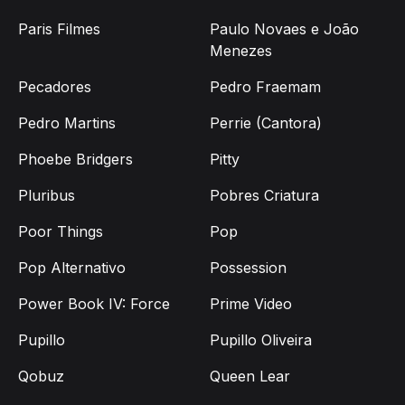
Paris Filmes
Paulo Novaes e João
Menezes
Pecadores
Pedro Fraemam
Pedro Martins
Perrie (Cantora)
Phoebe Bridgers
Pitty
Pluribus
Pobres Criatura
Poor Things
Pop
Pop Alternativo
Possession
Power Book IV: Force
Prime Video
Pupillo
Pupillo Oliveira
Qobuz
Queen Lear