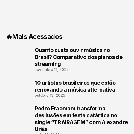
🔥Mais Acessados
Quanto custa ouvir música no
1
Brasil? Comparativo dos planos de
streaming
novembro 11, 2025
10 artistas brasileiros que estão
2
renovando a música alternativa
outubro 13, 2025
Pedro Fraemam transforma
3
desilusões em festa catártica no
single “TRAIRAGEM” com Alexandre
Urêa