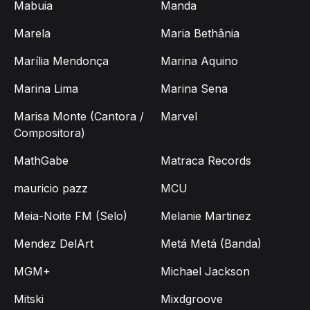
Mabuia
Manda
Marela
Maria Bethânia
Marília Mendonça
Marina Aquino
Marina Lima
Marina Sena
Marisa Monte (Cantora /
Marvel
Compositora)
MathGabe
Matraca Records
mauricio pazz
MCU
Meia-Noite FM (Selo)
Melanie Martinez
Mendez DelArt
Metá Metá (Banda)
MGM+
Michael Jackson
Mitski
Mixdgroove