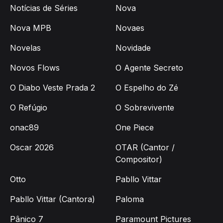
Notícias de Séries
Nova
Nova MPB
Novaes
Novelas
Novidade
Novos Flows
O Agente Secreto
O Diabo Veste Prada 2
O Espelho do Zé
O Refúgio
O Sobrevivente
onac89
One Piece
Oscar 2026
OTAR (Cantor /
Compositor)
Otto
Pabllo Vittar
Pabllo Vittar (Cantora)
Paloma
Pânico 7
Paramount Pictures