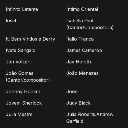
Infinito Latente
Íntimo Oriental
Iosef
Isabella Flint
(Cantor/Compositora)
It: Bem-Vindos a Derry
Ítallo França
Ivete Sangalo
James Cameron
Jan Volker
Jay Horsth
João Gomes
João Menezes
(Cantor/compositor)
Johnny Hooker
Josie
Jovem Sherlock
Judy Black
Julia Mestre
Julia Roberts.Andrew
Garfield