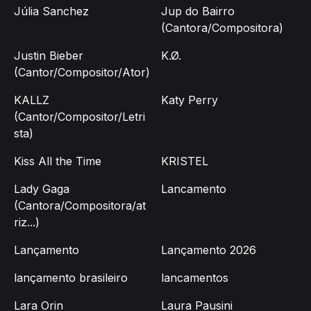
Júlia Sanchez
Jup do Bairro
(Cantora/Compositora)
Justin Bieber
K.Ø.
(Cantor/Compositor/Ator)
KALLZ
Katy Perry
(Cantor/Compositor/Letri
sta)
Kiss All the Time
KRISTEL
Lady Gaga
Lancamento
(Cantora/Compositora/at
riz...)
Lançamento
Lançamento 2026
lançamento brasileiro
lancamentos
Lara Orin
Laura Pausini