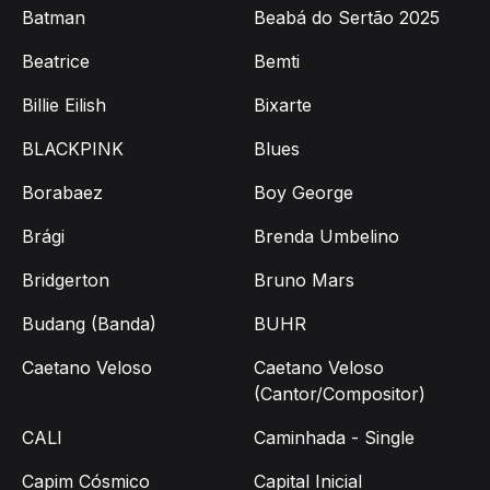
Batman
Beabá do Sertão 2025
Beatrice
Bemti
Billie Eilish
Bixarte
BLACKPINK
Blues
Borabaez
Boy George
Brági
Brenda Umbelino
Bridgerton
Bruno Mars
Budang (Banda)
BUHR
Caetano Veloso
Caetano Veloso
(Cantor/Compositor)
CALI
Caminhada - Single
Capim Cósmico
Capital Inicial