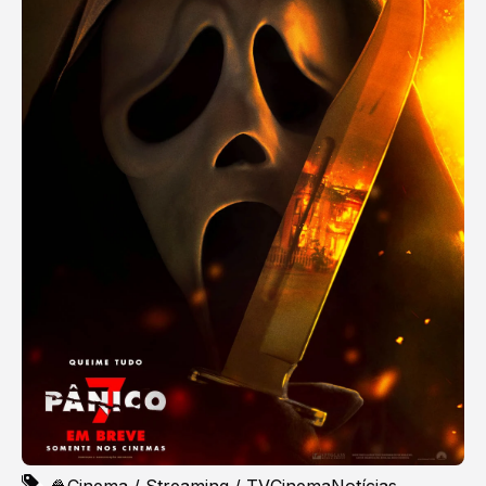
🍿Cinema / Streaming / TV
Cinema
Notícias