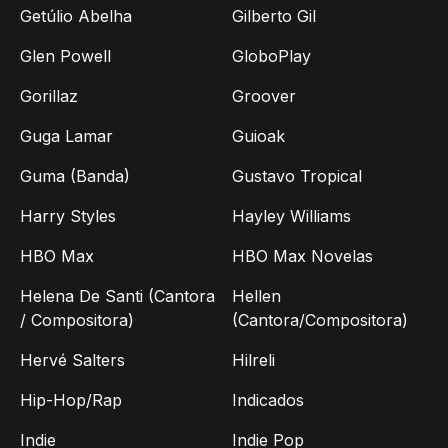
Getúlio Abelha
Gilberto Gil
Glen Powell
GloboPlay
Gorillaz
Groover
Guga Lamar
Guioak
Guma (Banda)
Gustavo Tropical
Harry Styles
Hayley Williams
HBO Max
HBO Max Novelas
Helena De Santi (Cantora
Hellen
/ Compositora)
(Cantora/Compositora)
Hervé Salters
Hilreli
Hip-Hop/Rap
Indicados
Indie
Indie Pop