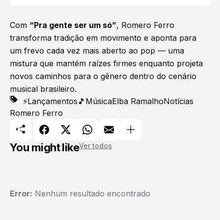
Com
“Pra gente ser um só”
, Romero Ferro
transforma tradição em movimento e aponta para
um frevo cada vez mais aberto ao pop — uma
mistura que mantém raízes firmes enquanto projeta
novos caminhos para o gênero dentro do cenário
musical brasileiro.
⚡Lançamentos
🎵Música
Elba Ramalho
Notícias
Romero Ferro
You might like
Ver todos
Error:
Nenhum resultado encontrado