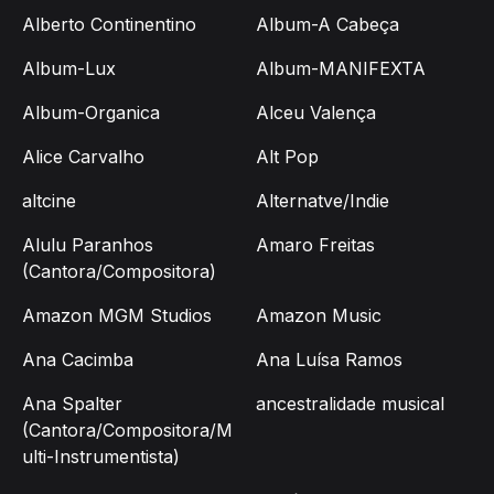
Alberto Continentino
Album-A Cabeça
Album-Lux
Album-MANIFEXTA
Album-Organica
Alceu Valença
Alice Carvalho
Alt Pop
altcine
Alternatve/Indie
Alulu Paranhos
Amaro Freitas
(Cantora/Compositora)
Amazon MGM Studios
Amazon Music
Ana Cacimba
Ana Luísa Ramos
Ana Spalter
ancestralidade musical
(Cantora/Compositora/M
ulti-Instrumentista)