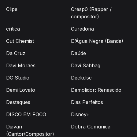
Clipe
Cresp0 (Rapper /
compositor)
critica
Curadoria
Cut Chemist
D’Água Negra (Banda)
Da Cruz
Daúde
Davi Moraes
Davi Sabbag
DC Studio
Deckdisc
Demi Lovato
Demolidor: Renascido
Destaques
Dias Perfeitos
DISCO EM FOCO
Disney+
Djavan
Dobra Comunica
(Cantor/Compositor)