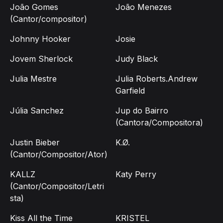
João Gomes
João Menezes
(Cantor/compositor)
Johnny Hooker
Josie
Jovem Sherlock
Judy Black
Julia Mestre
Julia Roberts.Andrew
Garfield
Júlia Sanchez
Jup do Bairro
(Cantora/Compositora)
Justin Bieber
K.Ø.
(Cantor/Compositor/Ator)
KALLZ
Katy Perry
(Cantor/Compositor/Letri
sta)
Kiss All the Time
KRISTEL