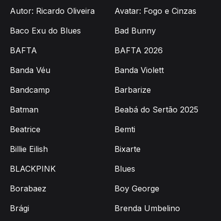
Autor: Ricardo Oliveira
Avatar: Fogo e Cinzas
Baco Exu do Blues
Bad Bunny
BAFTA
BAFTA 2026
Banda Véu
Banda Violett
Bandcamp
Barbarize
Batman
Beabá do Sertão 2025
Beatrice
Bemti
Billie Eilish
Bixarte
BLACKPINK
Blues
Borabaez
Boy George
Brági
Brenda Umbelino