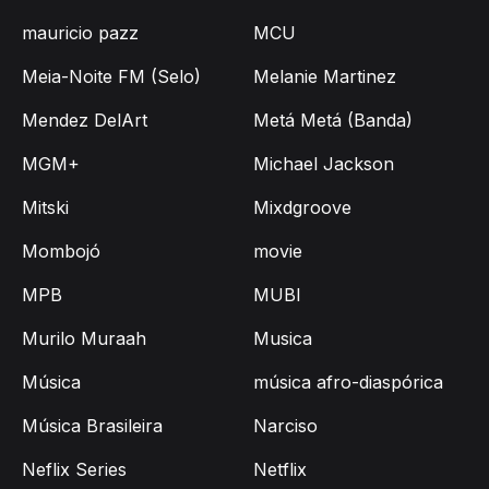
mauricio pazz
MCU
Meia-Noite FM (Selo)
Melanie Martinez
Mendez DelArt
Metá Metá (Banda)
MGM+
Michael Jackson
Mitski
Mixdgroove
Mombojó
movie
MPB
MUBI
Murilo Muraah
Musica
Música
música afro-diaspórica
Música Brasileira
Narciso
Neflix Series
Netflix