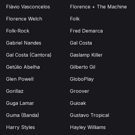
Flávio Vasconcelos
Florence + The Machine
Florence Welch
Folk
Folk-Rock
Fred Demarca
Gabriel Nandes
Gal Costa
Gal Costa (Cantora)
Gaslamp Killer
Getúlio Abelha
Gilberto Gil
Glen Powell
GloboPlay
Gorillaz
Groover
Guga Lamar
Guioak
Guma (Banda)
Gustavo Tropical
Harry Styles
Hayley Williams