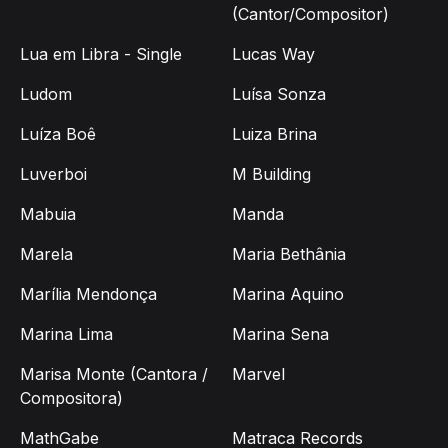
(Cantor/Compositor)
Lua em Libra - Single
Lucas Way
Ludom
Luísa Sonza
Luíza Boê
Luiza Brina
Luverboi
M Building
Mabuia
Manda
Marela
Maria Bethânia
Marília Mendonça
Marina Aquino
Marina Lima
Marina Sena
Marisa Monte (Cantora /
Marvel
Compositora)
MathGabe
Matraca Records