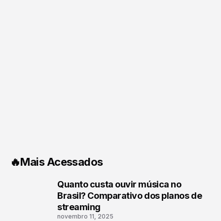
com força e desafia o próprio
gênero
🔥Mais Acessados
Quanto custa ouvir música no
1
Brasil? Comparativo dos planos de
streaming
novembro 11, 2025