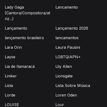
Lady Gaga
Lancamento
(Cantora/Compositora/at
riz...)
Lançamento
Lançamento 2026
lançamento brasileiro
lancamentos
Lara Orin
Laura Pausini
Layse
LGBTQIAPN+
Lia de Itamaracá
Lily Allen
Liniker
Lionsgate
Lista
Lista Sobre Música
Lorde
Loren Oden
LOUISE
Lour