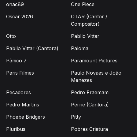
onac89
One Piece
Oscar 2026
OTAR (Cantor /
Compositor)
Otto
Pabllo Vittar
Pabllo Vittar (Cantora)
Paloma
Pânico 7
Paramount Pictures
Paris Filmes
Paulo Novaes e João
Menezes
Pecadores
Pedro Fraemam
Pedro Martins
Perrie (Cantora)
Phoebe Bridgers
Pitty
Pluribus
Pobres Criatura