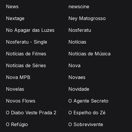
News
newscine
Nextage
Ney Matogrosso
No Apagar das Luzes
Nosferatu
Nosferatu - Single
Notícias
Notícias de Filmes
Notícias de Música
Notícias de Séries
Nova
Nova MPB
Novaes
Novelas
Novidade
Novos Flows
O Agente Secreto
O Diabo Veste Prada 2
O Espelho do Zé
O Refúgio
O Sobrevivente