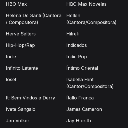
HBO Max
HBO Max Novelas
Helena De Santi (Cantora
Hellen
/ Compositora)
(Cantora/Compositora)
Hervé Salters
Hilreli
Hip-Hop/Rap
Indicados
Indie
Indie Pop
Infinito Latente
Íntimo Oriental
Iosef
Isabella Flint
(Cantor/Compositora)
It: Bem-Vindos a Derry
Ítallo França
Ivete Sangalo
James Cameron
Jan Volker
Jay Horsth