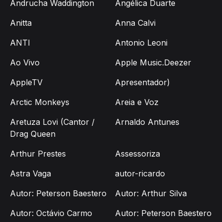
Andrucha Waddington
Angélica Duarte
Anitta
Anna Calvi
ANTI
Antonio Leoni
Ao Vivo
Apple Music.Deezer
AppleTV
Apresentador)
Arctic Monkeys
Areia e Voz
Aretuza Lovi (Cantor /
Arnaldo Antunes
Drag Queen
Arthur Prestes
Assessoriza
Astra Vaga
autor-ricardo
Autor: Peterson Baestero
Autor: Arthur Silva
Autor: Octávio Carmo
Autor: Peterson Baestero