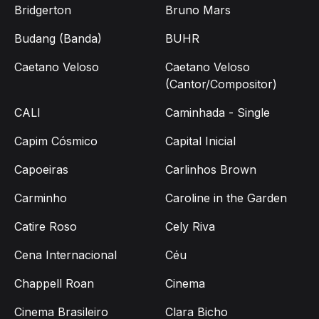
Bridgerton
Bruno Mars
Budang (Banda)
BUHR
Caetano Veloso
Caetano Veloso
(Cantor/Compositor)
CALI
Caminhada - Single
Capim Cósmico
Capital Inicial
Capoeiras
Carlinhos Brown
Carminho
Caroline in the Garden
Catire Roso
Cely Riva
Cena Internacional
Céu
Chappell Roan
Cinema
Cinema Brasileiro
Clara Bicho