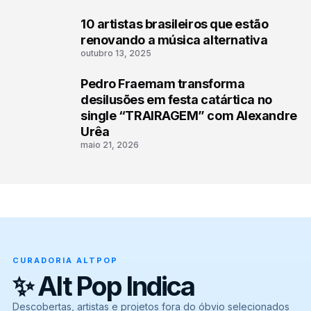
10 artistas brasileiros que estão
2
renovando a música alternativa
outubro 13, 2025
Pedro Fraemam transforma
3
desilusões em festa catártica no
single “TRAIRAGEM” com Alexandre
Urêa
maio 21, 2026
CURADORIA ALTPOP
✨ Alt Pop Indica
Descobertas, artistas e projetos fora do óbvio selecionados