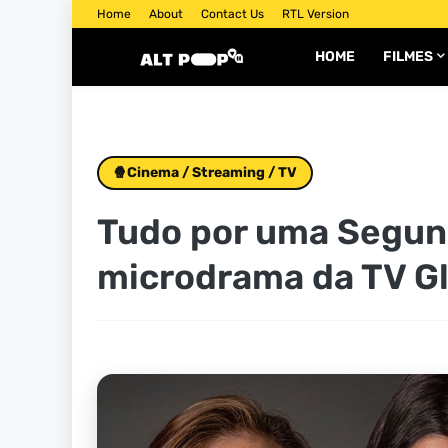
Home
About
Contact Us
RTL Version
HOME
FILMES
🍿Cinema / Streaming / TV
Tudo por uma Segun
microdrama da TV G