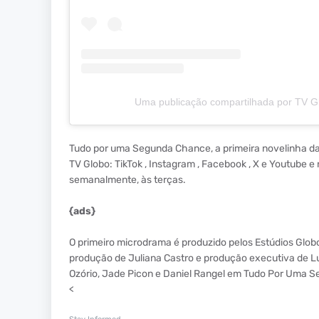
Uma publicação compartilhada por TV G
Tudo por uma Segunda Chance, a primeira novelinha da 
TV Globo: TikTok , Instagram , Facebook , X e Youtube e 
semanalmente, às terças.
{ads}
O primeiro microdrama é produzido pelos Estúdios Globo
produção de Juliana Castro e produção executiva de Lu
Ozório, Jade Picon e Daniel Rangel em Tudo Por Uma 
<