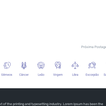
Próxima Posta
 of the printing and typesetting industry. Lorem Ipsum has been the