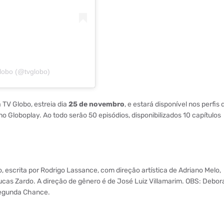
lobo (@tvglobo)
TV Globo, estreia dia
25 de novembro
, e estará disponível nos perfis 
no Globoplay. Ao todo serão 50 episódios, disponibilizados 10 capítulos
, escrita por Rodrigo Lassance, com direção artística de Adriano Melo,
cas Zardo. A direção de gênero é de José Luiz Villamarim. OBS: Debor
Segunda Chance.